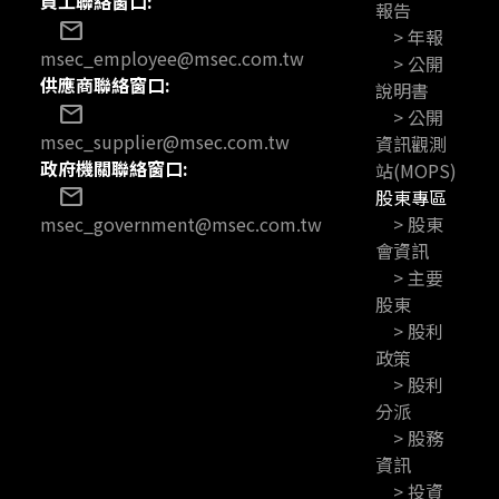
員工聯絡窗口:
報告
mail
> 年報
msec_employee@msec.com.tw
> 公開
供應商聯絡窗口:
說明書
mail
> 公開
msec_supplier@msec.com.tw
資訊觀測
政府機關聯絡窗口:
站(MOPS)
mail
股東專區
> 股東
msec_government@msec.com.tw
會資訊
> 主要
股東
> 股利
政策
> 股利
分派
> 股務
資訊
> 投資